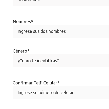
Nombres
*
Género
*
Confirmar Telf. Celular
*