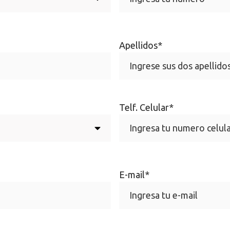
Apellidos
*
Telf. Celular
*
E-mail
*