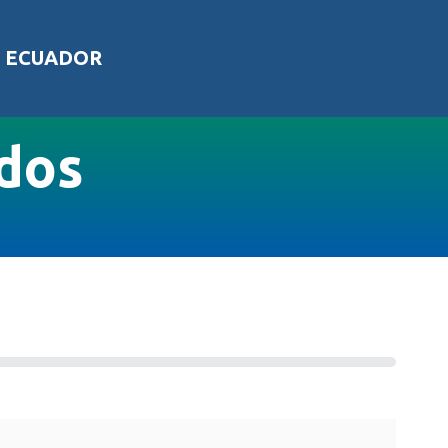
L ECUADOR
ados