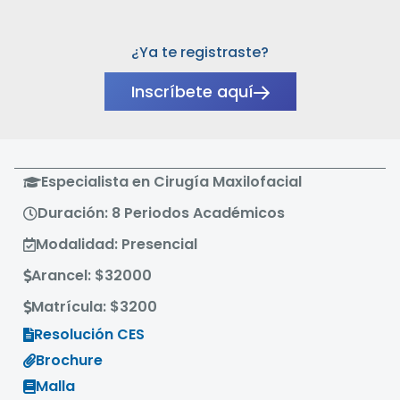
¿Ya te registraste?
Inscríbete aquí
Especialista en Cirugía Maxilofacial
Duración: 8 Periodos Académicos
Modalidad: Presencial
Arancel: $32000
Matrícula: $3200
Resolución CES
Brochure
Malla