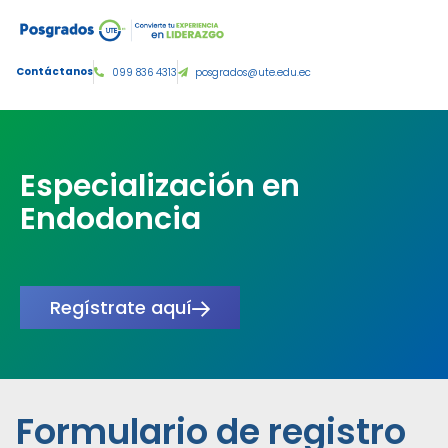
Tercer nivel de grado:
Contáctanos
099 836 4313
posgrados@ute.edu.ec
Especialización en
Endodoncia
Regístrate aquí
Formulario de registro