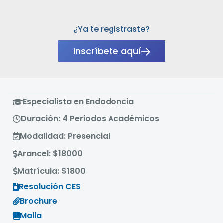
¿Ya te registraste?
Inscríbete aquí
Especialista en Endodoncia
Duración: 4 Periodos Académicos
Modalidad: Presencial
Arancel: $18000
Matrícula: $1800
Resolución CES
Brochure
Malla