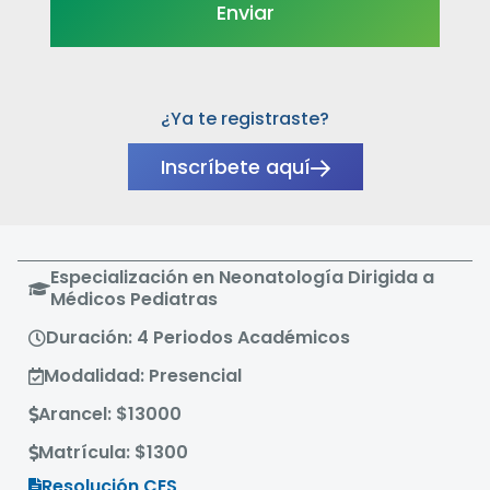
¿Ya te registraste?
Inscríbete aquí
Especialización en Neonatología Dirigida a
Médicos Pediatras
Duración: 4 Periodos Académicos
Modalidad: Presencial
Arancel: $13000
Matrícula: $1300
Resolución CES