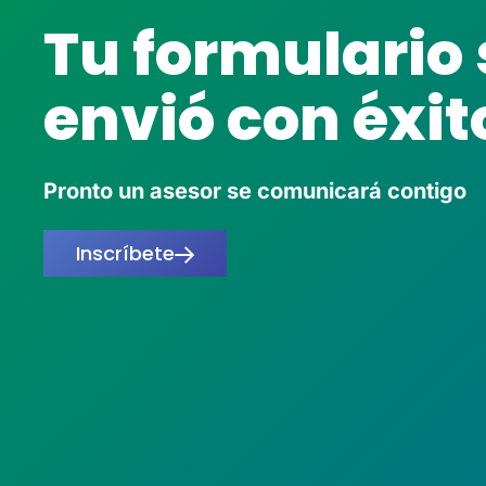
Tu formulario 
envió con éxit
Pronto un asesor se comunicará contigo
Inscríbete