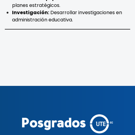
planes estratégicos.
Investigación:
Desarrollar investigaciones en
administración educativa.