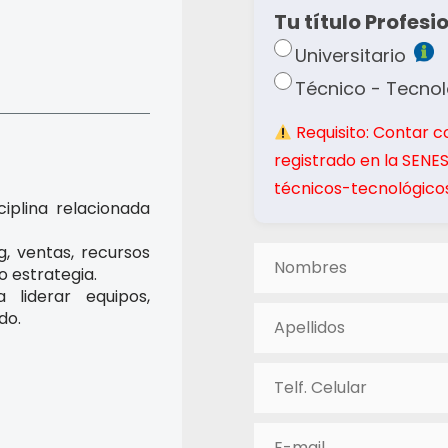
Tu título Profesio
Universitario
Técnico - Tecno
Requisito: Contar c
registrado en la SENE
técnicos-tecnológicos
ciplina relacionada
g, ventas, recursos
o estrategia.
 liderar equipos,
do.