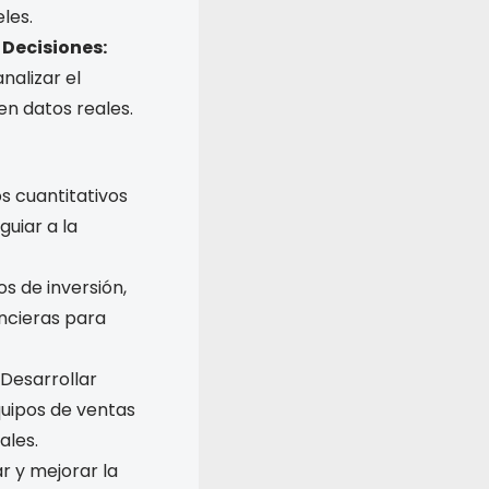
eles.
 Decisiones:
nalizar el
n datos reales.
s cuantitativos
guiar a la
s de inversión,
ancieras para
Desarrollar
quipos de ventas
ales.
r y mejorar la