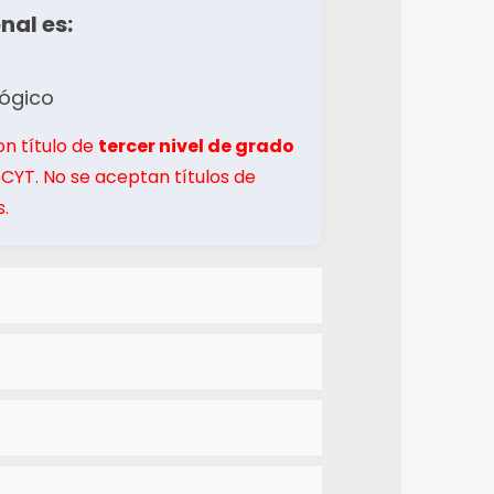
nal es:
lógico
on título de
tercer nivel de grado
SCYT. No se aceptan títulos de
.