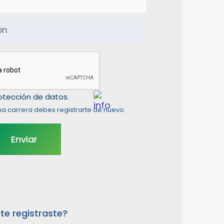
rotección de datos.
na carrera debes registrarte de nuevo.
te registraste?