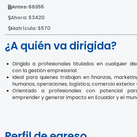
Antes: $6355
Ahora: $3420
Matrícula: $570
¿A quién va dirigida?
Dirigido a profesionales titulados en cualquier dis
con la gestión empresarial.
Ideal para quienes trabajan en finanzas, marketin
humanos, operaciones, logística, comercio exterior 
Orientado a profesionales con potencial para
emprender y generar impacto en Ecuador y el mun
Perfil de egreso