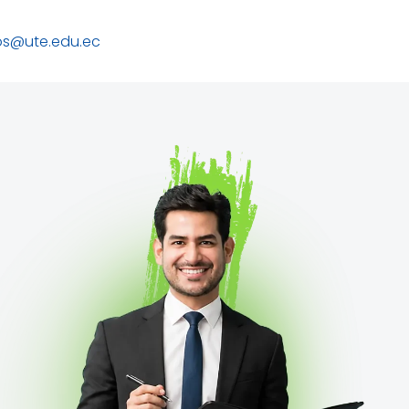
s@ute.edu.ec