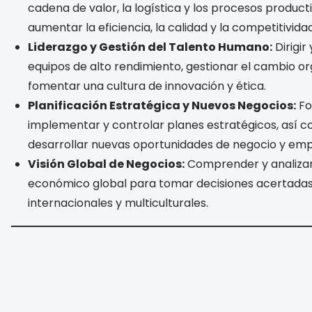
cadena de valor, la logística y los procesos product
aumentar la eficiencia, la calidad y la competitividad
Liderazgo y Gestión del Talento Humano:
Dirigir
equipos de alto rendimiento, gestionar el cambio or
fomentar una cultura de innovación y ética.
Planificación Estratégica y Nuevos Negocios:
Fo
implementar y controlar planes estratégicos, así co
desarrollar nuevas oportunidades de negocio y em
Visión Global de Negocios:
Comprender y analizar
económico global para tomar decisiones acertadas
internacionales y multiculturales.