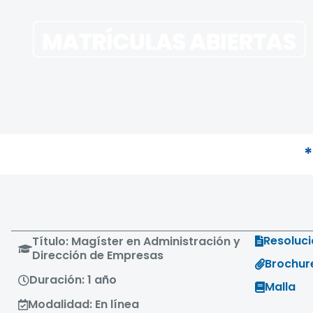
*
Resoluc
Título: Magíster en Administración y
Dirección de Empresas
Brochur
Duración: 1 año
Malla
Modalidad: En línea