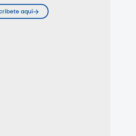
críbete aquí