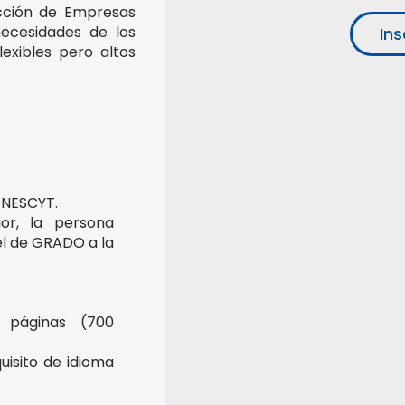
ección de Empresas
necesidades de los
Ins
exibles pero altos
SENESCYT.
or, la persona
el de GRADO a la
 páginas (700
uisito de idioma