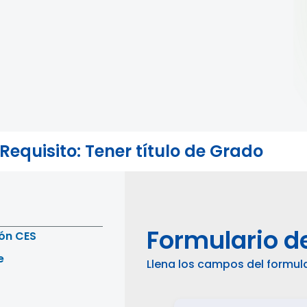
Requisito: Tener título de Grado
Formulario de
ión CES
e
Llena los campos del formula