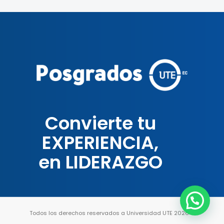
Convierte tu
EXPERIENCIA,
en LIDERAZGO
Todos los derechos reservados a Universidad UTE 2026 ®