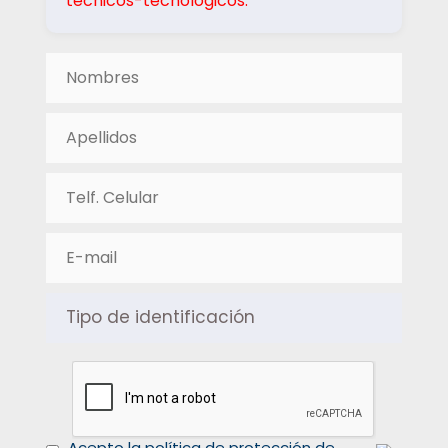
técnicos-tecnológicos.
Acepto la política de protección de