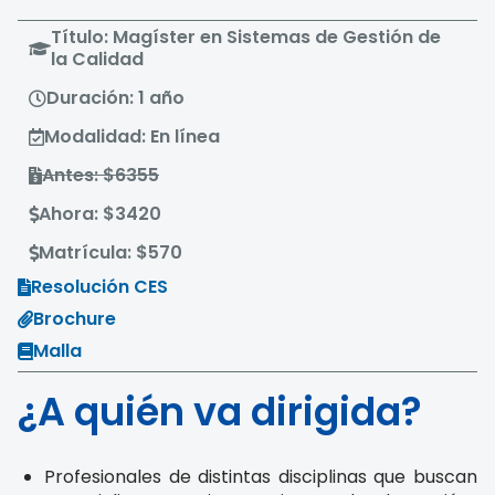
Título: Magíster en Sistemas de Gestión de
la Calidad
Duración: 1 año
Modalidad: En línea
Antes: $6355
Ahora: $3420
Matrícula: $570
Resolución CES
Brochure
Malla
¿A quién va dirigida?
Profesionales de distintas disciplinas que buscan