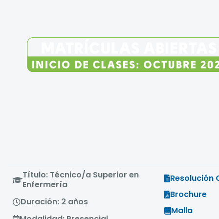
Título: Técnico/a Superior en
Resolución 
Enfermería
Brochure
Duración: 2 años
Malla
Modalidad: Presencial