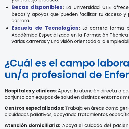
Becas disponibles
:
La Universidad UTE ofrece 
becas y apoyos que pueden facilitar tu acceso y
carrera.
Escuela de Tecnologías
:
La carrera forma p
Académica Especializada en la Formación Técnica 
varias carreras y una visión orientada a la empleabi
¿Cuál es el campo labora
un/a profesional de Enfe
Hospitales y clínicas:
Apoya la atención directa a pac
conjunto con equipos de salud en distintos entornos m
Centros especializados:
Trabaja en áreas como geri
o cuidados paliativos, apoyando tratamientos específi
Atención domiciliaria:
Apoya el cuidado del pacient