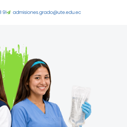
 91
admisiones.grado@ute.edu.ec