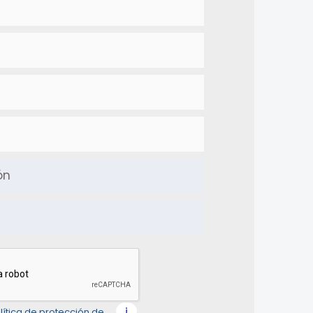
i
lítica de protección de