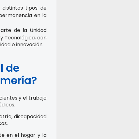
distintos tipos de
 permanencia en la
arte de la Unidad
y Tecnológica, con
lidad e innovación.
l de
rmería?
ientes y el trabajo
édicos.
atría, discapacidad
cos.
e en el hogar y la