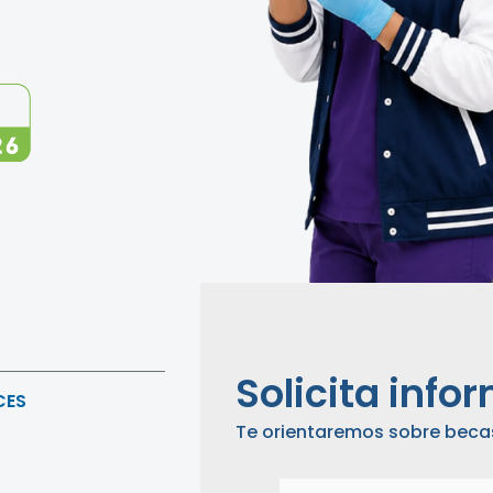
Solicita info
CES
Te orientaremos sobre becas