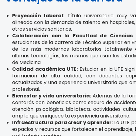
Proyección laboral:
Título universitario muy v
alineada con la demanda de talento en hospitales,
otros servicios sanitarios.
Colaboración con la Facultad de Ciencias 
estudiantes de la carrera de Técnico Superior en E
de los más modernos laboratorios totalmente 
últimas tecnologías, los mismos que usan los estudi
de Medicina.
Calidad académica UTE:
Estudiar en la UTE sign
formación de alta calidad, con docentes capa
actualizados y una experiencia universitaria que a
profesional.
Bienestar y vida universitaria:
Además de la for
contarás con beneficios como seguro de accidente
atención psicológica, biblioteca, actividades cul
amplio que enriquece tu experiencia universitaria.
Infraestructura para crear y aprender:
La UTE po
espacios y recursos que fortalecen el aprendizaje,
y el trabajo práctico.