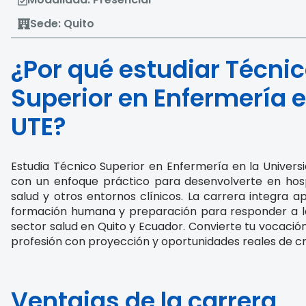
Sede: Quito
¿Por qué estudiar Técni
Superior en Enfermería e
UTE?
Estudia Técnico Superior en Enfermería en la Univer
con un enfoque práctico para desenvolverte en hosp
salud y otros entornos clínicos. La carrera integra ap
formación humana y preparación para responder a l
sector salud en Quito y Ecuador. Convierte tu vocación
profesión con proyección y oportunidades reales de c
Ventajas de la carrera