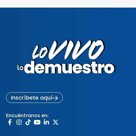
Inscríbete aquí
Encuéntranos en: