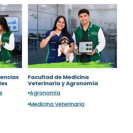
iencias
Facultad de Medicina
les
Veterinaria y Agronomía
s
Agronomía
Medicina Veterinaria