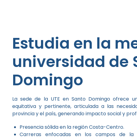
Estudia en la me
universidad de 
Domingo
La sede de la UTE en Santo Domingo ofrece un
equitativa y pertinente, articulada a las necesi
provincia y el país, generando impacto social y profe
Presencia sólida en la región Costa-Centro.
Carreras enfocadas en los campos de la sa