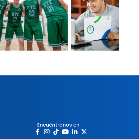
Encuéntranos en: