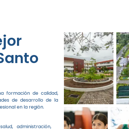
jor
Santo
a formación de calidad,
dades de desarrollo de la
sional en la región.
lud, administración,