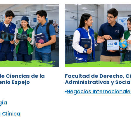
Facultad de Derecho, C
e Ciencias de la
Administrativas y Socia
enio Espejo
Negocios Internacionale
gía
 Clínica